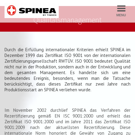
Qualitätsmanagement
Durch die Erfüllung internationaler Kriterien erhielt SPINEA im
Dezember 1999 das Zertifikat ISO 9001 von der internationalen
Zertifizierungsgesellschaft RWTÜV. ISO 9001 bedeutet Qualität
nicht nur in der Produktion, sondern auch in der Entwicklung und
dem gesamten Management. Es handelte sich um eine
bedeutendes Ereignis, besonders, wenn man die Tatsache
berücksichtigt, dass dieses Zertifikat nur zwei Jahre nach
Produktionsstart an SPINEA verliehen wurde.
Im November 2002 durchlief SPINEA das Verfahren der
Rezertifizierung gemäß EN ISC 9001:2000 und erhielt das
Zertifikat ISO 9001:2000 und im Jahre 2011 das Zertifikat ISO
9001:2009 nach der aktuellsten Rezertifizierung. Diese
internationale Norm honoriert die Gewähr von Zugang zu